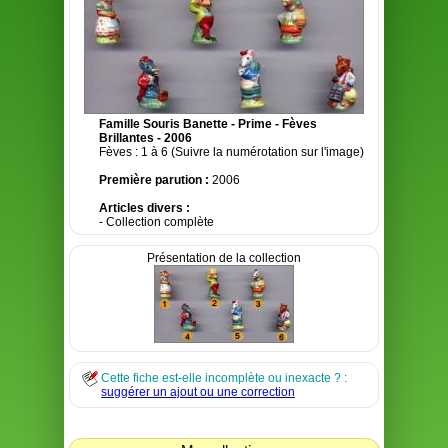
Famille Souris Banette - Prime - Fèves
Brillantes - 2006
Fèves : 1 à 6 (Suivre la numérotation sur l'image)
Première parution :
2006
Articles divers :
- Collection complète
Présentation de la collection
Cette fiche est-elle incomplète ou inexacte ? :
suggérer un ajout ou une correction