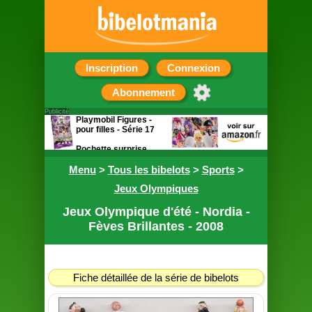
Inscription
Connexion
Abonnement
Publicité
Playmobil Figures -
pour filles - Série 17
Pochette surprise
contenant une figurine
Menu
>
Tous les bibelots
>
Sports
>
Jeux Olympiques
Jeux Olympique d'été - Nordia -
Fèves Brillantes - 2008
Fiche détaillée de la série de bibelots