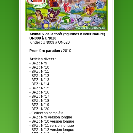
Animaux de la forêt (figurines Kinder Nature)
UN009 à UN020
Kinder : UN009 à UN020
Première parution :
2010
Articles divers :
- BPZ : N°9
- BPZ : N°10
- BPZ : N°11
- BPZ : N°12
- BPZ : N°13
- BPZ : N°14
- BPZ : N°15
- BPZ : N°16
- BPZ : N°17
- BPZ : N°18
- BPZ : N°19
- BPZ : N°20
- Collection complète
- BPZ : N°9 version longue
- BPZ : N°10 version longue
- BPZ : N°11 version longue
- BPZ : N°12 version longue