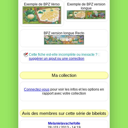
Exemple de BPZ Verso
Exemple de BPZ version
longue
BPZ version longue Recto
Cette fiche est-elle incomplète ou inexacte ? :
suggérer un ajout ou une correction
Ma collection
Connectez-vous
pour voir les infos et les options en
rapport avec votre collection
Avis des membres sur cette série de bibelots
Melanielavachefolle
28 / 03 / 2013 - 14:19