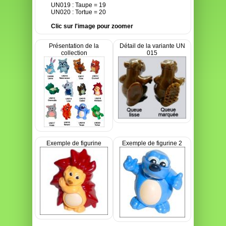
UN019 : Taupe = 19
UN020 : Tortue = 20
Clic sur l'image pour zoomer
Présentation de la
Détail de la variante UN
collection
015
Exemple de figurine
Exemple de figurine 2