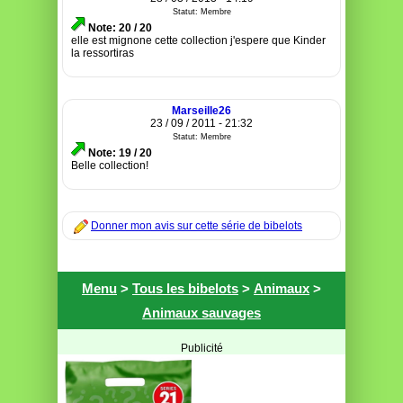
Statut: Membre
Note: 20 / 20
elle est mignone cette collection j'espere que Kinder
la ressortiras
Marseille26
23 / 09 / 2011 - 21:32
Statut: Membre
Note: 19 / 20
Belle collection!
Donner mon avis sur cette série de bibelots
Menu
>
Tous les bibelots
>
Animaux
>
Animaux sauvages
Publicité