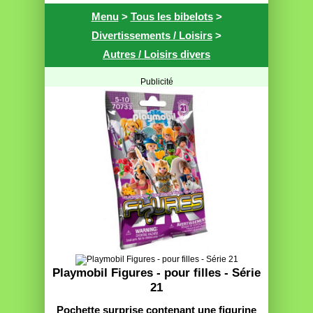
Menu
>
Tous les bibelots
>
Divertissements / Loisirs
>
Autres / Loisirs divers
Publicité
Playmobil Figures - pour filles - Série
21
Pochette surprise contenant une figurine