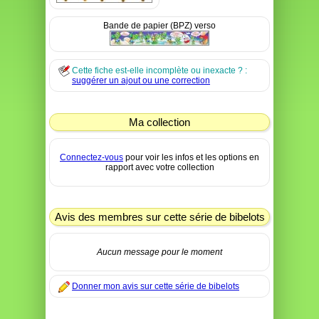
Bande de papier (BPZ) verso
Cette fiche est-elle incomplète ou inexacte ? :
suggérer un ajout ou une correction
Ma collection
Connectez-vous
pour voir les infos et les options en
rapport avec votre collection
Avis des membres sur cette série de bibelots
Aucun message pour le moment
Donner mon avis sur cette série de bibelots