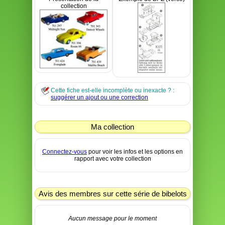
collection
Cette fiche est-elle incomplète ou inexacte ? :
suggérer un ajout ou une correction
Ma collection
Connectez-vous
pour voir les infos et les options en
rapport avec votre collection
Avis des membres sur cette série de bibelots
Aucun message pour le moment