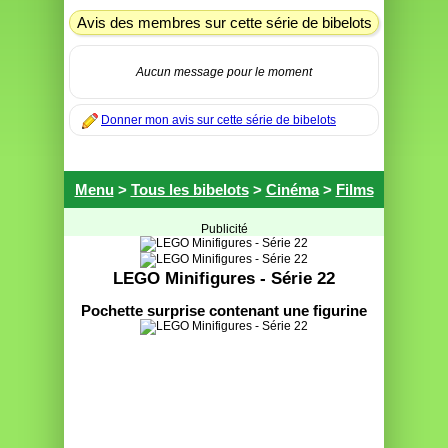
Avis des membres sur cette série de bibelots
Aucun message pour le moment
Donner mon avis sur cette série de bibelots
Menu
>
Tous les bibelots
>
Cinéma
>
Films
Publicité
LEGO Minifigures - Série 22
Pochette surprise contenant une figurine