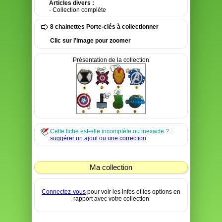
Articles divers :
- Collection complète
8 chainettes Porte-clés à collectionner
Clic sur l'image pour zoomer
Présentation de la collection
Cette fiche est-elle incomplète ou inexacte ? :
suggérer un ajout ou une correction
Ma collection
Connectez-vous
pour voir les infos et les options en
rapport avec votre collection