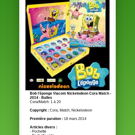
Bob l'éponge Viacom Nickelodeon Cora Match -
2014 - Balles
Cora/Match: 1 à 20
Copyright :
Cora, Match, Nickelodeon
Première parution :
18 mars 2014
Articles divers :
- Pochette