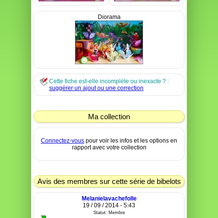
Diorama
Cette fiche est-elle incomplète ou inexacte ? :
suggérer un ajout ou une correction
Ma collection
Connectez-vous
pour voir les infos et les options en
rapport avec votre collection
Avis des membres sur cette série de bibelots
Melanielavachefolle
19 / 09 / 2014 - 5:43
Statut: Membre