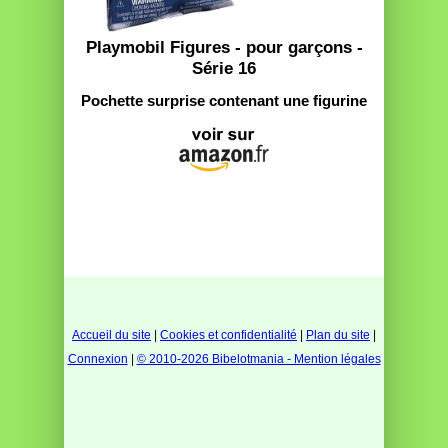
Playmobil Figures - pour garçons -
Série 16
Pochette surprise contenant une figurine
Accueil du site
|
Cookies et confidentialité
|
Plan du site
|
Connexion
|
© 2010-2026 Bibelotmania - Mention légales