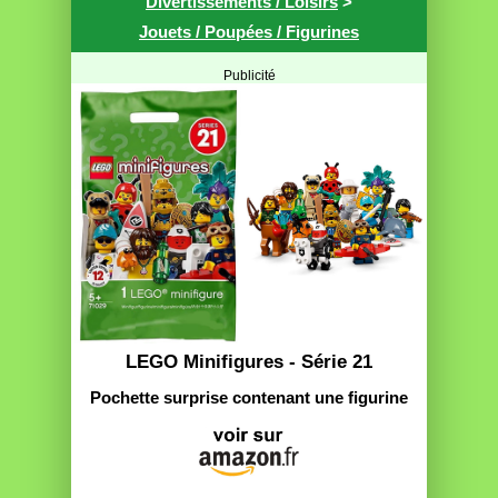
Divertissements / Loisirs
>
Jouets / Poupées / Figurines
Publicité
LEGO Minifigures - Série 21
Pochette surprise contenant une figurine