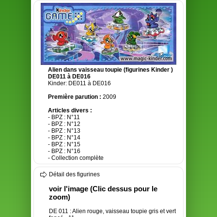
Alien dans vaisseau toupie (figurines Kinder )
DE011 à DE016
Kinder: DE011 à DE016
Première parution :
2009
Articles divers :
- BPZ : N°11
- BPZ : N°12
- BPZ : N°13
- BPZ : N°14
- BPZ : N°15
- BPZ : N°16
- Collection complète
Détail des figurines
voir l'image (Clic dessus pour le
zoom)
DE 011 : Alien rouge, vaisseau toupie gris et vert