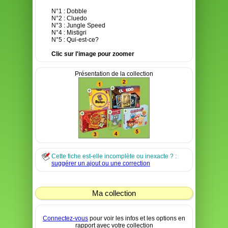
N°1 : Dobble
N°2 : Cluedo
N°3 : Jungle Speed
N°4 : Mistigri
N°5 : Qui-est-ce?
Clic sur l'image pour zoomer
Présentation de la collection
Cette fiche est-elle incomplète ou inexacte ? :
suggérer un ajout ou une correction
Ma collection
Connectez-vous
pour voir les infos et les options en
rapport avec votre collection