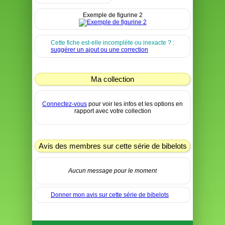
Exemple de figurine 2
Cette fiche est-elle incomplète ou inexacte ? :
suggérer un ajout ou une correction
Ma collection
Connectez-vous
pour voir les infos et les options en
rapport avec votre collection
Avis des membres sur cette série de bibelots
Aucun message pour le moment
Donner mon avis sur cette série de bibelots