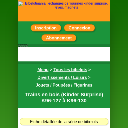
Inscription
Connexion
Abonnement
Publicité
Menu
>
Tous les bibelots
>
Divertissements / Loisirs
>
Jouets / Poupées / Figurines
Trains en bois (Kinder Surprise)
K96-127 à K96-130
Fiche détaillée de la série de bibelots