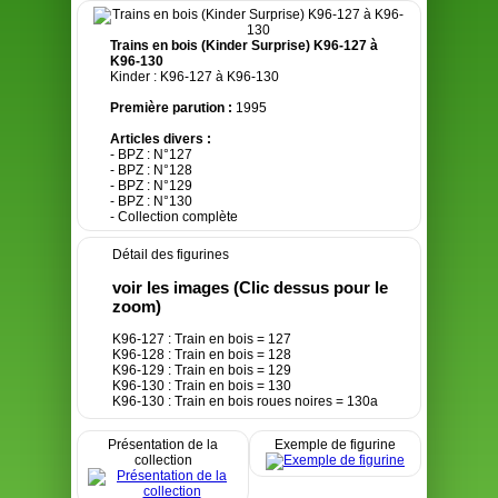
Trains en bois (Kinder Surprise) K96-127 à
K96-130
Kinder : K96-127 à K96-130
Première parution :
1995
Articles divers :
- BPZ : N°127
- BPZ : N°128
- BPZ : N°129
- BPZ : N°130
- Collection complète
Détail des figurines
voir les images (Clic dessus pour le
zoom)
K96-127 : Train en bois = 127
K96-128 : Train en bois = 128
K96-129 : Train en bois = 129
K96-130 : Train en bois = 130
K96-130 : Train en bois roues noires = 130a
Présentation de la
Exemple de figurine
collection