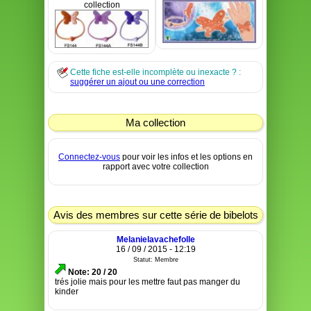
collection
Cette fiche est-elle incomplète ou inexacte ? :
suggérer un ajout ou une correction
Ma collection
Connectez-vous
pour voir les infos et les options en
rapport avec votre collection
Avis des membres sur cette série de bibelots
Melanielavachefolle
16 / 09 / 2015 - 12:19
Statut: Membre
Note: 20 / 20
trés jolie mais pour les mettre faut pas manger du
kinder