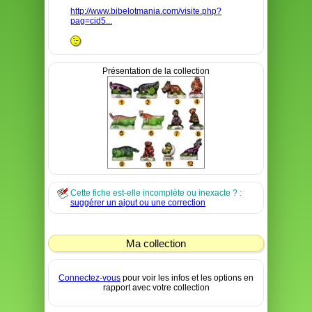
http://www.bibelotmania.com/visite.php?
pag=cid5...
Présentation de la collection
Cette fiche est-elle incomplète ou inexacte ? :
suggérer un ajout ou une correction
Ma collection
Connectez-vous
pour voir les infos et les options en
rapport avec votre collection