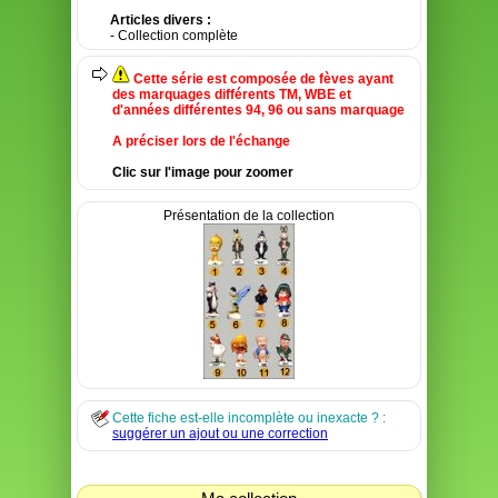
Articles divers :
- Collection complète
Cette série est composée de fèves ayant
des marquages différents TM, WBE et
d'années différentes 94, 96 ou sans marquage
A préciser lors de l'échange
Clic sur l'image pour zoomer
Présentation de la collection
Cette fiche est-elle incomplète ou inexacte ? :
suggérer un ajout ou une correction