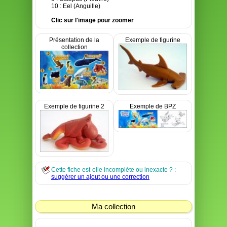
10 : Eel (Anguille)
Clic sur l'image pour zoomer
Présentation de la
Exemple de figurine
collection
Exemple de figurine 2
Exemple de BPZ
Cette fiche est-elle incomplète ou inexacte ? :
suggérer un ajout ou une correction
Ma collection