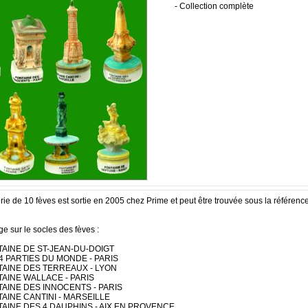
- Collection complète
rie de 10 fèves est sortie en 2005 chez Prime et peut être trouvée sous la référenc
e sur le socles des fèves :
NTAINE DE ST-JEAN-DU-DOIGT
S 4 PARTIES DU MONDE - PARIS
NTAINE DES TERREAUX - LYON
NTAINE WALLACE - PARIS
NTAINE DES INNOCENTS - PARIS
NTAINE CANTINI - MARSEILLE
NTAINE DES 4 DAUPHINS - AIX EN PROVENCE