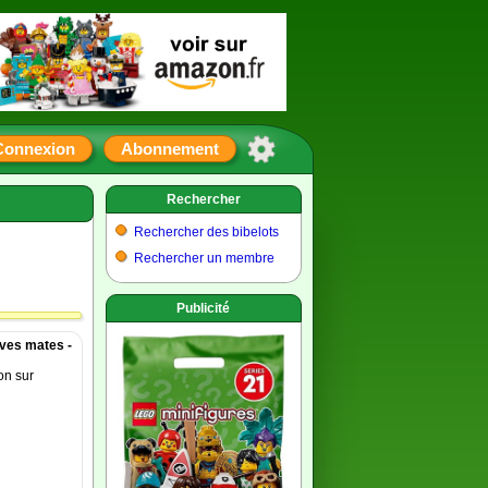
Connexion
Abonnement
Rechercher
Rechercher des bibelots
Rechercher un membre
Publicité
èves mates -
on sur