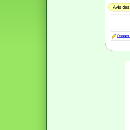
Avis des
Donner m