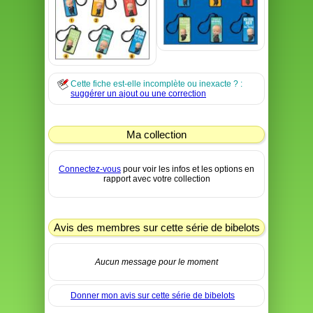
Cette fiche est-elle incomplète ou inexacte ? :
suggérer un ajout ou une correction
Ma collection
Connectez-vous
pour voir les infos et les options en
rapport avec votre collection
Avis des membres sur cette série de bibelots
Aucun message pour le moment
Donner mon avis sur cette série de bibelots