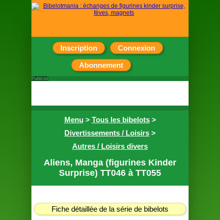
Inscription
Connexion
Abonnement
Publicité
Menu
>
Tous les bibelots
>
Divertissements / Loisirs
>
Autres / Loisirs divers
Aliens, Manga (figurines Kinder
Surprise) TT046 à TT055
Fiche détaillée de la série de bibelots