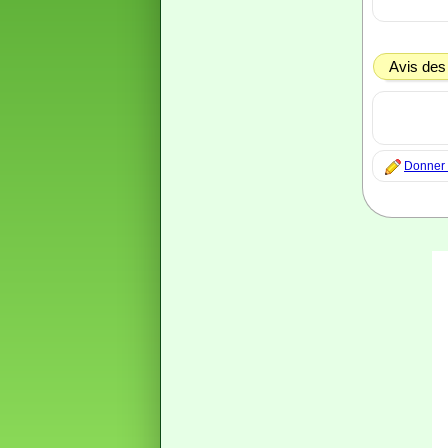
Avis des
Donner m