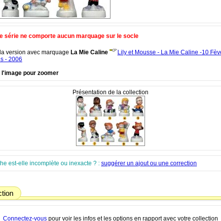
e série ne comporte aucun marquage sur le socle
 la version avec marquage
La Mie Caline
Lily et Mousse - La Mie Caline -10 Fèv
es - 2006
r l'image pour zoomer
Présentation de la collection
che est-elle incomplète ou inexacte ? :
suggérer un ajout ou une correction
ction
Connectez-vous
pour voir les infos et les options en rapport avec votre collection