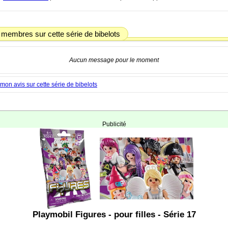
 membres sur cette série de bibelots
Aucun message pour le moment
on avis sur cette série de bibelots
Publicité
Playmobil Figures - pour filles - Série 17