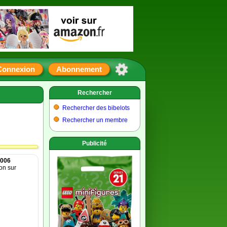
Connexion
Abonnement
Rechercher
Rechercher des bibelots
Rechercher un membre
Publicité
2006
on sur