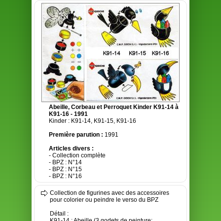
Abeille, Corbeau et Perroquet Kinder K91-14 à
K91-16 - 1991
Kinder : K91-14, K91-15, K91-16
Première parution :
1991
Articles divers :
- Collection complète
- BPZ : N°14
- BPZ : N°15
- BPZ : N°16
Collection de figurines avec des accessoires
pour colorier ou peindre le verso du BPZ
Détail :
K91-14 : Abeille (3 godets de peinture: