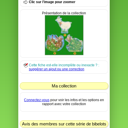
Clic sur l'image pour zoomer
Présentation de la collection
Cette fiche est-elle incomplète ou inexacte ? :
suggérer un ajout ou une correction
Ma collection
Connectez-vous
pour voir les infos et les options en
rapport avec votre collection
Avis des membres sur cette série de bibelots