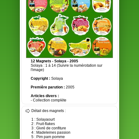
12 Magnets - Solaya - 2005
Solaya : 1 à 14 (Suivre la numérotation sur
l'image)
Copyright :
Solaya
Première parution :
2005
Articles divers :
- Collection complète
Détail des magnets :
1 : Solayaourt
2 : Fruit-flakes
3 : Givré de confiture
4 : Madeleines passion
5 : Pim pam pomme