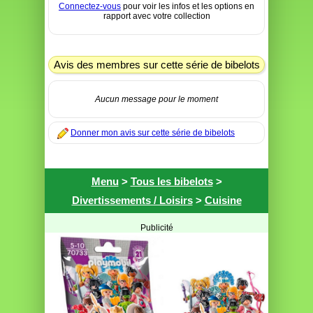
Connectez-vous
pour voir les infos et les options en
rapport avec votre collection
Avis des membres sur cette série de bibelots
Aucun message pour le moment
Donner mon avis sur cette série de bibelots
Menu
>
Tous les bibelots
>
Divertissements / Loisirs
>
Cuisine
Publicité