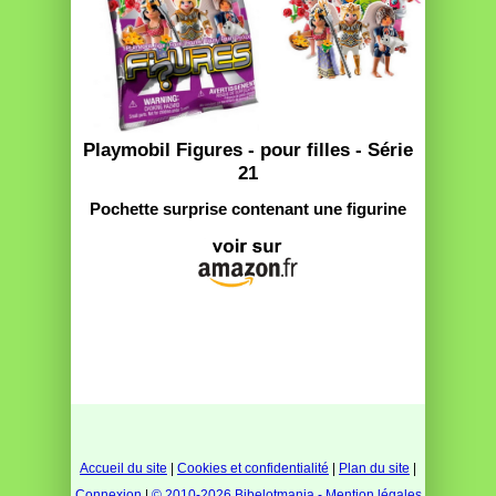
Playmobil Figures - pour filles - Série
21
Pochette surprise contenant une figurine
Accueil du site
|
Cookies et confidentialité
|
Plan du site
|
Connexion
|
© 2010-2026 Bibelotmania - Mention légales