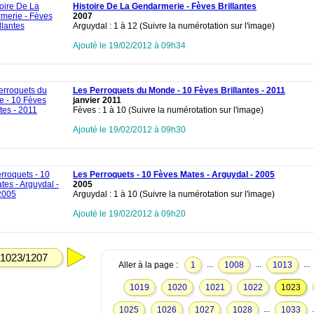
Histoire De La Gendarmerie - Fèves Brillantes
2007
Arguydal : 1 à 12 (Suivre la numérotation sur l'image)
Ajouté le 19/02/2012 à 09h34
Les Perroquets du Monde - 10 Fèves Brillantes - 2011
janvier 2011
Fèves : 1 à 10 (Suivre la numérotation sur l'image)
Ajouté le 19/02/2012 à 09h30
Les Perroquets - 10 Fèves Mates - Arguydal - 2005
2005
Arguydal : 1 à 10 (Suivre la numérotation sur l'image)
Ajouté le 19/02/2012 à 09h20
1023/1207
...
...
...
Aller à la page :
1
1008
1013
1019
1020
1021
1022
1023
...
.
1025
1026
1027
1028
1033