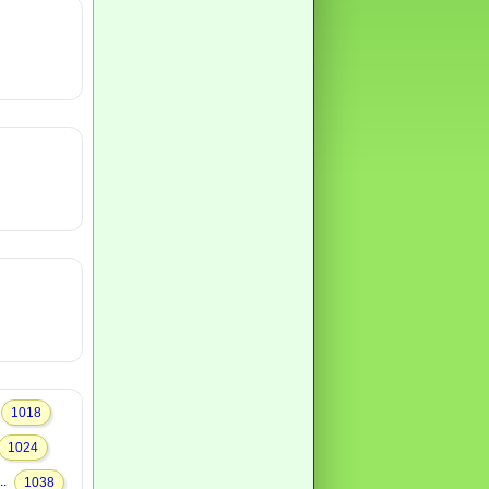
1018
1024
..
1038