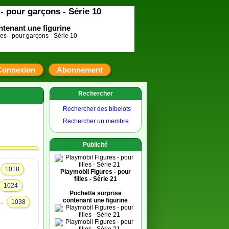
- pour garçons - Série 10
ntenant une figurine
Connexion
Abonnement
Rechercher
Rechercher des bibelots
Rechercher un membre
Publicité
1018
Playmobil Figures - pour
filles - Série 21
1024
Pochette surprise
contenant une figurine
..
1038