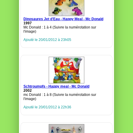
Dinosaures Jet d'Eau - Happy Meal - Mc Donald
1997
Mc Donald : 1 à 4 (Suivre la numérotation sur
l'image)
Ajouté le 20/01/2012 à 23h05
Schtroumpfs - Happy meal - Mc Donald
2002
mc Donald : 1 à 8 (Suivre la numérotation sur
l'image)
Ajouté le 20/01/2012 à 22h36