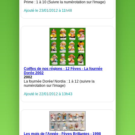
Prime : 1 à 10 (Suivre la numérotation sur l'image)
Ajouté le 23/01/2012 à 11h48
Coiffes de nos régions - 12 Fèves - La fournée
Dorée 2002
2002
La fournée Dorée/ Nordia : 1 à 12 (suivre la
numérotation sur l'image)
Ajouté le 22/01/2012 à 13h43
Les mois de l'Année - Fèves Brillantes - 1998