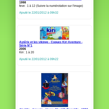
1998
feve : 1 à 12 (Suivre la numérotation sur l'image)
Ajouté le 22/01/2012 à 09h32
Astérix et les vikings - Coques Kiri Aventure -
Série N°1
2006
Kiri : 1 à 20
Ajouté le 22/01/2012 à 09h22