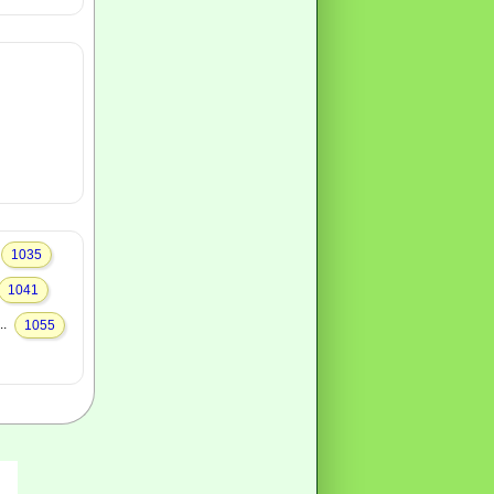
1035
1041
..
1055