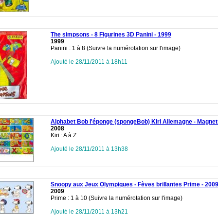
The simpsons - 8 Figurines 3D Panini - 1999
1999
Panini : 1 à 8 (Suivre la numérotation sur l'image)
Ajouté le 28/11/2011 à 18h11
Alphabet Bob l'éponge (spongeBob) Kiri Allemagne - Magnet
2008
Kiri : A à Z
Ajouté le 28/11/2011 à 13h38
Snoopy aux Jeux Olympiques - Fèves brillantes Prime - 200
2009
Prime : 1 à 10 (Suivre la numérotation sur l'image)
Ajouté le 28/11/2011 à 13h21