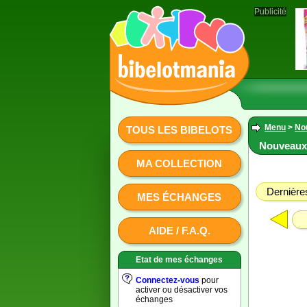
Publicité
Menu
>
No
TOUS LES BIBELOTS
Nouveaux 
MA COLLECTION
Dernières
MES ÉCHANGES
AIDE / F.A.Q.
Etat de mes échanges
Connectez-vous
pour
activer ou désactiver vos
échanges