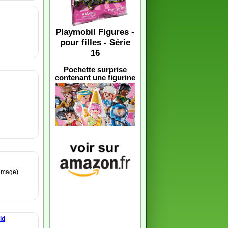
Playmobil Figures -
pour filles - Série
16
Pochette surprise
contenant une figurine
'image)
ld