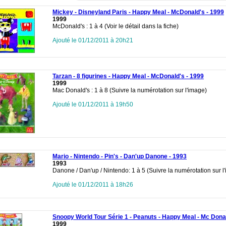
Mickey - Disneyland Paris - Happy Meal - McDonald's - 1999
1999
McDonald's : 1 à 4 (Voir le détail dans la fiche)
Ajouté le 01/12/2011 à 20h21
Tarzan - 8 figurines - Happy Meal - McDonald's - 1999
1999
Mac Donald's : 1 à 8 (Suivre la numérotation sur l'image)
Ajouté le 01/12/2011 à 19h50
Mario - Nintendo - Pin's - Dan'up Danone - 1993
1993
Danone / Dan'up / Nintendo: 1 à 5 (Suivre la numérotation sur l
Ajouté le 01/12/2011 à 18h26
Snoopy World Tour Série 1 - Peanuts - Happy Meal - Mc Dona
1999