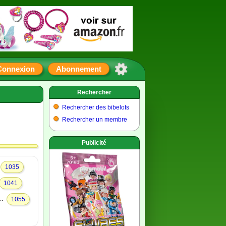
Connexion
Abonnement
Rechercher
Rechercher des bibelots
Rechercher un membre
Publicité
1035
1041
..
1055