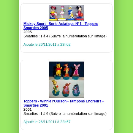
Mickey Sport - Série Asiatique N°1 - Toppers
Smarties 2005
2005
Smarties : 1 à 4 (Suivre la numérotation sur l'image)
Ajouté le 26/11/2011 à 23h02
Toppers - Winnie l'Ourson - Tampons Encreurs -
Smarties 2001
2001
Smarties : 1 à 6 (Suivre la numérotation sur l'image)
Ajouté le 26/11/2011 à 22h57