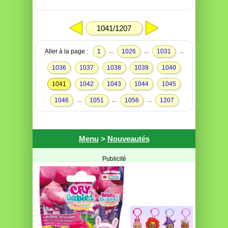
1041/1207
...
...
...
Aller à la page :
1
1026
1031
1036
1037
1038
1039
1040
1041
1042
1043
1044
1045
...
...
...
1046
1051
1056
1207
Menu
>
Nouveautés
Publicité