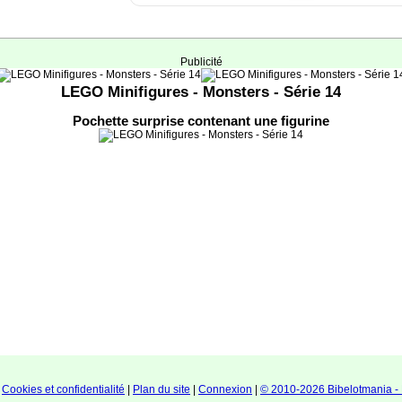
Publicité
LEGO Minifigures - Monsters - Série 14
Pochette surprise contenant une figurine
|
Cookies et confidentialité
|
Plan du site
|
Connexion
|
© 2010-2026 Bibelotmania - 