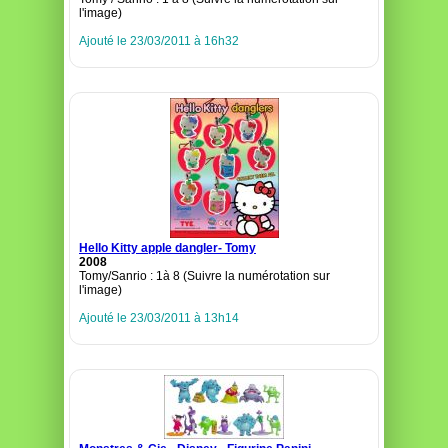
l'image)
Ajouté le 23/03/2011 à 16h32
Hello Kitty apple dangler- Tomy
2008
Tomy/Sanrio : 1à 8 (Suivre la numérotation sur
l'image)
Ajouté le 23/03/2011 à 13h14