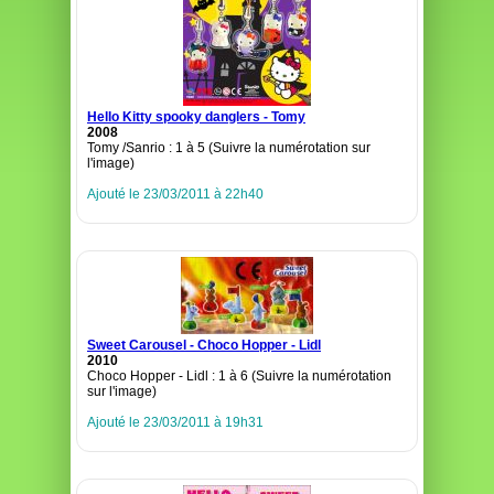
Hello Kitty spooky danglers - Tomy
2008
Tomy /Sanrio : 1 à 5 (Suivre la numérotation sur
l'image)
Ajouté le 23/03/2011 à 22h40
Sweet Carousel - Choco Hopper - Lidl
2010
Choco Hopper - Lidl : 1 à 6 (Suivre la numérotation
sur l'image)
Ajouté le 23/03/2011 à 19h31