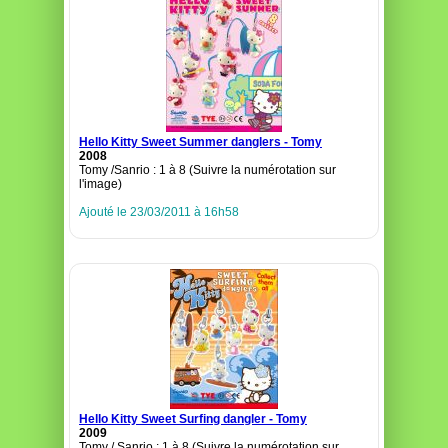
Hello Kitty Sweet Summer danglers - Tomy
2008
Tomy /Sanrio : 1 à 8 (Suivre la numérotation sur
l'image)
Ajouté le 23/03/2011 à 16h58
Hello Kitty Sweet Surfing dangler - Tomy
2009
Tomy / Sanrio : 1 à 8 (Suivre la numérotation sur