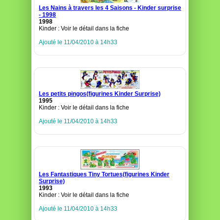
Les Nains à travers les 4 Saisons - Kinder surprise
- 1998
1998
Kinder : Voir le détail dans la fiche
Ajouté le 11/04/2010 à 14h33
Les petits pingos(figurines Kinder Surprise)
1995
Kinder : Voir le détail dans la fiche
Ajouté le 11/04/2010 à 14h33
Les Fantastiques Tiny Tortues(figurines Kinder
Surprise)
1993
Kinder : Voir le détail dans la fiche
Ajouté le 11/04/2010 à 14h33