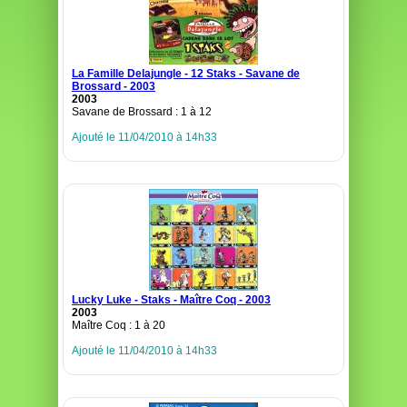
La Famille Delajungle - 12 Staks - Savane de
Brossard - 2003
2003
Savane de Brossard : 1 à 12
Ajouté le 11/04/2010 à 14h33
Lucky Luke - Staks - Maître Coq - 2003
2003
Maître Coq : 1 à 20
Ajouté le 11/04/2010 à 14h33