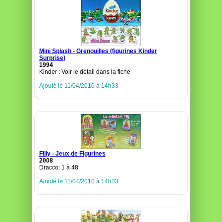
Mini Splash - Grenouilles (figurines Kinder
Surprise)
1994
Kinder : Voir le détail dans la fiche
Ajouté le 11/04/2010 à 14h33
Filly - Jeux de Figurines
2008
Dracco: 1 à 48
Ajouté le 11/04/2010 à 14h33