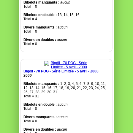
Bibelots manquants :
aucun
Total = 0
Bibelots en double :
13, 14, 15, 16
Total = 4
Divers manquants :
aucun
Total = 0
Divers en doubles :
aucun
Total = 0
Bigdil - 70 POG - Série Limitée - 5 avril - 2000
2000
Bibelots manquants :
1, 2, 3, 4, 5, 6, 7, 8, 9, 10, 11,
12, 13, 14, 15, 16, 17, 18, 19, 20, 21, 22, 23, 24, 25,
26, 27, 28, 29, 30, 31
Total = 31
Bibelots en double :
aucun
Total = 0
Divers manquants :
aucun
Total = 0
Divers en doubles :
aucun