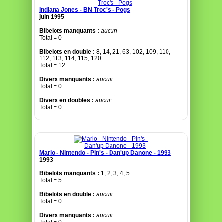
Indiana Jones - BN Troc's - Pogs
juin 1995
Bibelots manquants :
aucun
Total = 0
Bibelots en double :
8, 14, 21, 63, 102, 109, 110,
112, 113, 114, 115, 120
Total = 12
Divers manquants :
aucun
Total = 0
Divers en doubles :
aucun
Total = 0
Mario - Nintendo - Pin's - Dan'up Danone - 1993
1993
Bibelots manquants :
1, 2, 3, 4, 5
Total = 5
Bibelots en double :
aucun
Total = 0
Divers manquants :
aucun