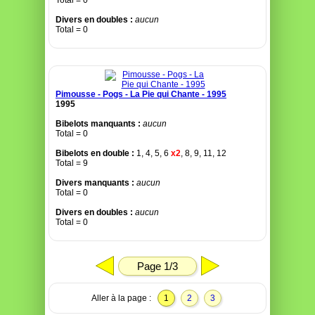
Total = 0
Divers en doubles :
aucun
Total = 0
Pimousse - Pogs - La Pie qui Chante - 1995
1995
Bibelots manquants :
aucun
Total = 0
Bibelots en double :
1, 4, 5, 6
x2
, 8, 9, 11, 12
Total = 9
Divers manquants :
aucun
Total = 0
Divers en doubles :
aucun
Total = 0
Page 1/3
Aller à la page :
1
2
3