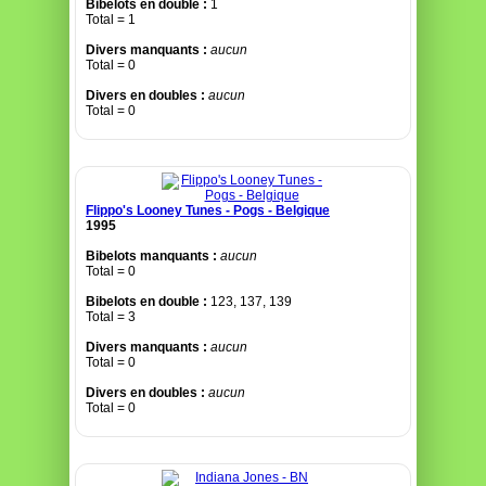
Bibelots en double :
1
Total = 1
Divers manquants :
aucun
Total = 0
Divers en doubles :
aucun
Total = 0
Flippo's Looney Tunes - Pogs - Belgique
1995
Bibelots manquants :
aucun
Total = 0
Bibelots en double :
123, 137, 139
Total = 3
Divers manquants :
aucun
Total = 0
Divers en doubles :
aucun
Total = 0