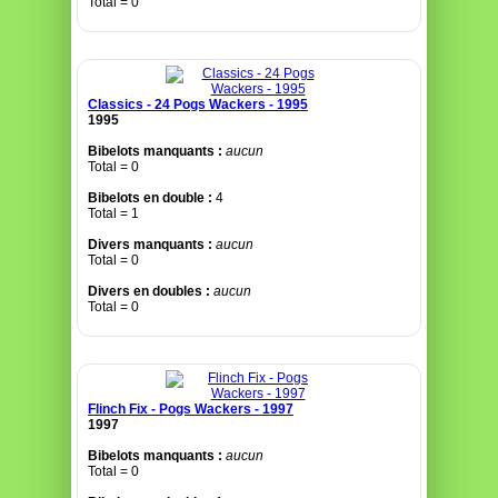
Total = 0
Classics - 24 Pogs Wackers - 1995
1995
Bibelots manquants :
aucun
Total = 0
Bibelots en double :
4
Total = 1
Divers manquants :
aucun
Total = 0
Divers en doubles :
aucun
Total = 0
Flinch Fix - Pogs Wackers - 1997
1997
Bibelots manquants :
aucun
Total = 0