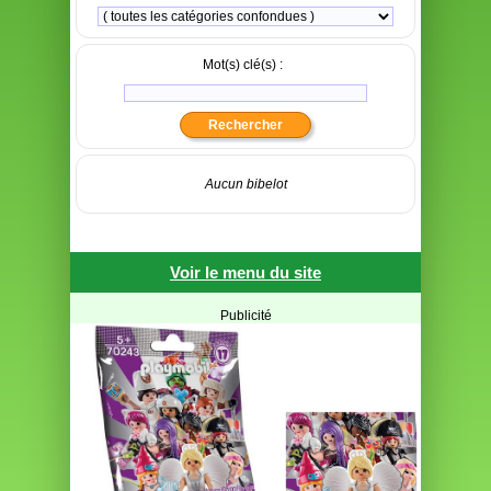
Mot(s) clé(s) :
Aucun bibelot
Voir le menu du site
Publicité