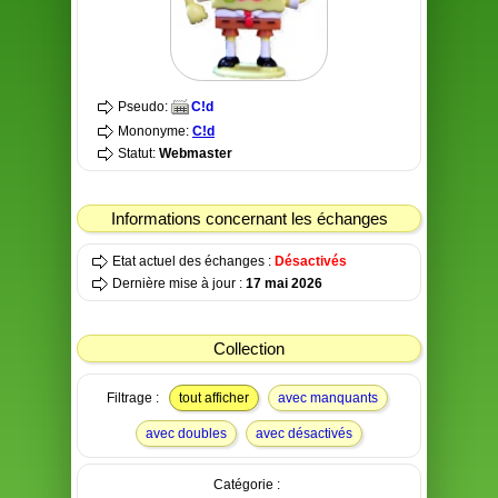
Pseudo:
C!d
Mononyme:
C!d
Statut:
Webmaster
Informations concernant les échanges
Etat actuel des échanges :
Désactivés
Dernière mise à jour :
17 mai 2026
Collection
Filtrage :
tout afficher
avec manquants
avec doubles
avec désactivés
Catégorie :