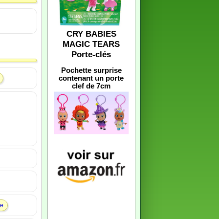
CRY BABIES
MAGIC TEARS
Porte-clés
Pochette surprise
contenant un porte
clef de 7cm
te