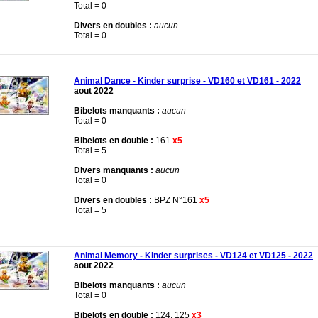
Total = 0
Divers en doubles :
aucun
Total = 0
Animal Dance - Kinder surprise - VD160 et VD161 - 2022
aout 2022
Bibelots manquants :
aucun
Total = 0
Bibelots en double :
161
x5
Total = 5
Divers manquants :
aucun
Total = 0
Divers en doubles :
BPZ N°161
x5
Total = 5
Animal Memory - Kinder surprises - VD124 et VD125 - 2022
aout 2022
Bibelots manquants :
aucun
Total = 0
Bibelots en double :
124, 125
x3