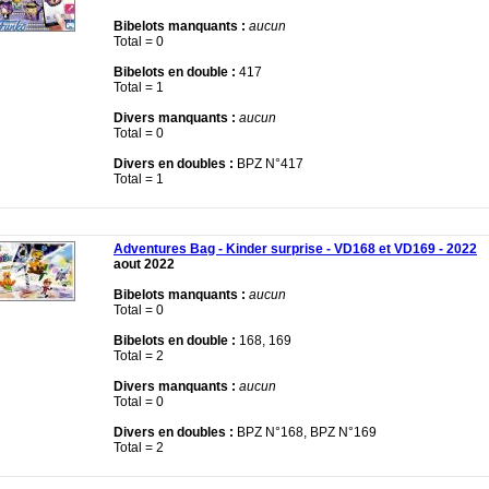
Bibelots manquants :
aucun
Total = 0
Bibelots en double :
417
Total = 1
Divers manquants :
aucun
Total = 0
Divers en doubles :
BPZ N°417
Total = 1
Adventures Bag - Kinder surprise - VD168 et VD169 - 2022
aout 2022
Bibelots manquants :
aucun
Total = 0
Bibelots en double :
168, 169
Total = 2
Divers manquants :
aucun
Total = 0
Divers en doubles :
BPZ N°168, BPZ N°169
Total = 2