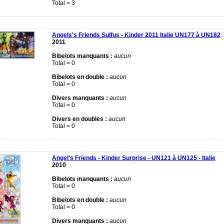
Total = 3
Angels's Friends Sulfus - Kinder 2011 Italie UN177 à UN182
2011
Bibelots manquants :
aucun
Total = 0
Bibelots en double :
aucun
Total = 0
Divers manquants :
aucun
Total = 0
Divers en doubles :
aucun
Total = 0
Angel's Friends - Kinder Surprise - UN121 à UN125 - Italie
2010
Bibelots manquants :
aucun
Total = 0
Bibelots en double :
aucun
Total = 0
Divers manquants :
aucun