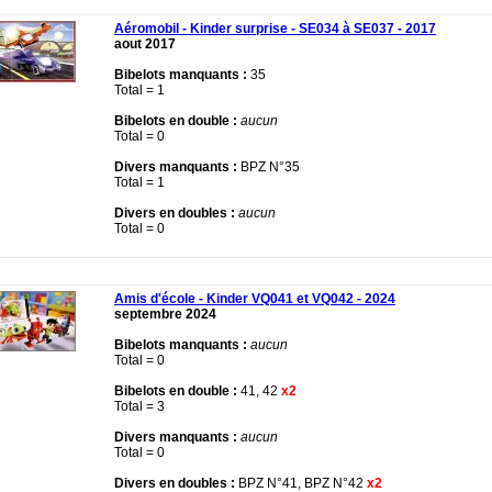
Aéromobil - Kinder surprise - SE034 à SE037 - 2017
aout 2017
Bibelots manquants :
35
Total = 1
Bibelots en double :
aucun
Total = 0
Divers manquants :
BPZ N°35
Total = 1
Divers en doubles :
aucun
Total = 0
Amis d'école - Kinder VQ041 et VQ042 - 2024
septembre 2024
Bibelots manquants :
aucun
Total = 0
Bibelots en double :
41, 42
x2
Total = 3
Divers manquants :
aucun
Total = 0
Divers en doubles :
BPZ N°41, BPZ N°42
x2