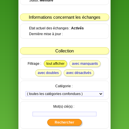
Statut:
Membre
Informations concernant les échanges
Etat actuel des échanges :
Activés
Dernière mise à jour :
Collection
Filtrage :
tout afficher
avec manquants
avec doubles
avec désactivés
Catégorie :
Mot(s) clé(s) :