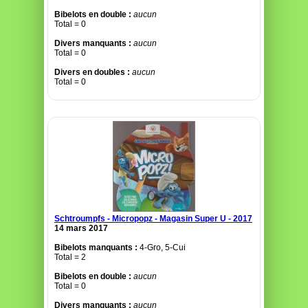
Bibelots en double :
aucun
Total = 0
Divers manquants :
aucun
Total = 0
Divers en doubles :
aucun
Total = 0
Schtroumpfs - Micropopz - Magasin Super U - 2017
14 mars 2017
Bibelots manquants :
4-Gro, 5-Cui
Total = 2
Bibelots en double :
aucun
Total = 0
Divers manquants :
aucun