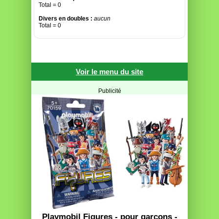
Total = 0
Divers en doubles :
aucun
Total = 0
Voir le menu du site
Publicité
Playmobil Figures - pour garçons -