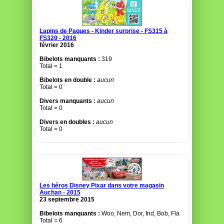
Lapins de Paques - Kinder surprise - FS315 à
FS320 - 2016
février 2016
Bibelots manquants :
319
Total = 1
Bibelots en double :
aucun
Total = 0
Divers manquants :
aucun
Total = 0
Divers en doubles :
aucun
Total = 0
Les héros Disney Pixar dans votre magasin
Auchan - 2015
23 septembre 2015
Bibelots manquants :
Woo, Nem, Dor, Ind, Bob, Fla
Total = 6