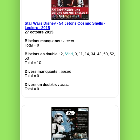
Star Wars Disney - 54 Jetons Cosmic Shells -
Leclerc - 2015
27 octobre 2015
Bibelots manquants :
aucun
Total = 0
Bibelots en double :
2,
6*bri
, 9, 11, 14, 34, 43, 50, 52,
53
Total = 10
Divers manquants :
aucun
Total = 0
Divers en doubles :
aucun
Total = 0