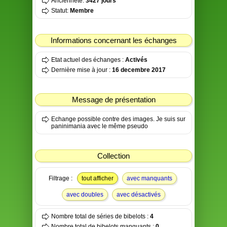
Ancienneté:
3427 jours
Statut:
Membre
Informations concernant les échanges
Etat actuel des échanges :
Activés
Dernière mise à jour :
16 decembre 2017
Message de présentation
Echange possible contre des images. Je suis sur
paninimania avec le même pseudo
Collection
Filtrage :
tout afficher
avec manquants
avec doubles
avec désactivés
Nombre total de séries de bibelots :
4
Nombre total de bibelots manquants :
0