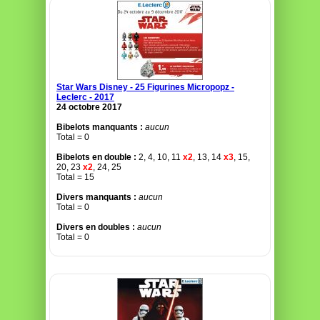
Star Wars Disney - 25 Figurines Micropopz -
Leclerc - 2017
24 octobre 2017
Bibelots manquants :
aucun
Total = 0
Bibelots en double :
2, 4, 10, 11
x2
, 13, 14
x3
, 15,
20, 23
x2
, 24, 25
Total = 15
Divers manquants :
aucun
Total = 0
Divers en doubles :
aucun
Total = 0