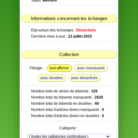
Statut:
Membre
Informations concernant les échanges
Etat actuel des échanges :
Désactivés
Dernière mise à jour :
22 juillet 2025
Collection
Filtrage :
tout afficher
avec manquants
avec doubles
avec désactivés
Nombre total de séries de bibelots :
326
Nombre total de bibelots manquants :
2820
Nombre total de bibelots en doubles :
48
Nombre total d'articles divers manquants :
0
Nombre total d'articles divers en doubles :
0
Catégorie :