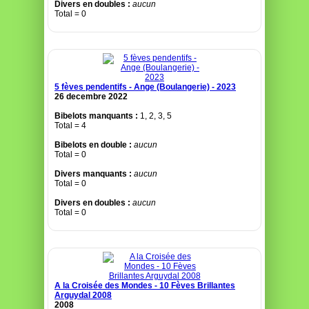
Divers en doubles :
aucun
Total = 0
5 fèves pendentifs - Ange (Boulangerie) - 2023
26 decembre 2022
Bibelots manquants :
1, 2, 3, 5
Total = 4
Bibelots en double :
aucun
Total = 0
Divers manquants :
aucun
Total = 0
Divers en doubles :
aucun
Total = 0
A la Croisée des Mondes - 10 Fèves Brillantes
Arguydal 2008
2008