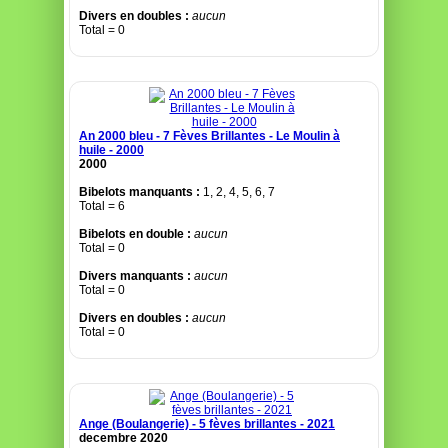
Divers en doubles :
aucun
Total = 0
An 2000 bleu - 7 Fèves Brillantes - Le Moulin à
huile - 2000
2000
Bibelots manquants :
1, 2, 4, 5, 6, 7
Total = 6
Bibelots en double :
aucun
Total = 0
Divers manquants :
aucun
Total = 0
Divers en doubles :
aucun
Total = 0
Ange (Boulangerie) - 5 fèves brillantes - 2021
decembre 2020