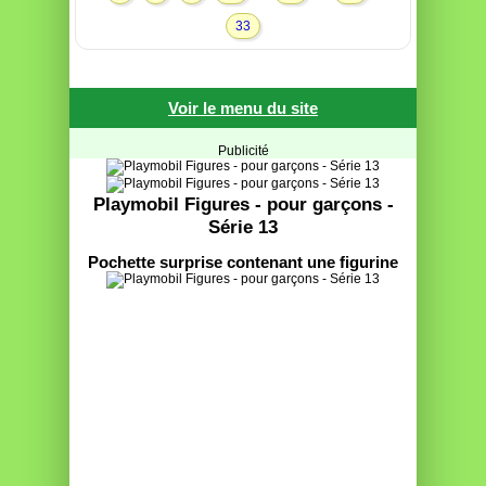
33
Voir le menu du site
Publicité
Playmobil Figures - pour garçons -
Série 13
Pochette surprise contenant une figurine