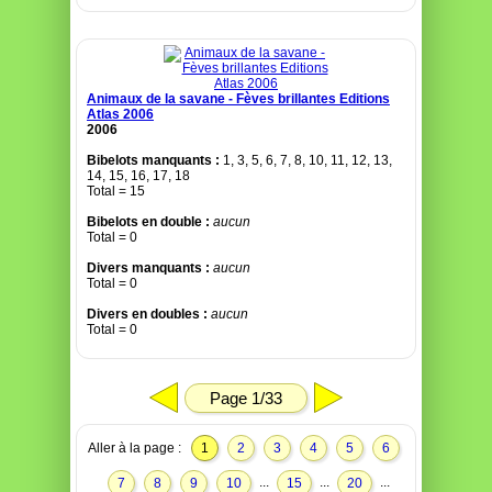
Animaux de la savane - Fèves brillantes Editions
Atlas 2006
2006
Bibelots manquants :
1, 3, 5, 6, 7, 8, 10, 11, 12, 13,
14, 15, 16, 17, 18
Total = 15
Bibelots en double :
aucun
Total = 0
Divers manquants :
aucun
Total = 0
Divers en doubles :
aucun
Total = 0
Page 1/33
Aller à la page :
1
2
3
4
5
6
...
...
...
7
8
9
10
15
20