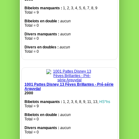
Bibelots manquants :
1, 2, 3, 4, 5, 6, 7, 8, 9
Total = 9
Bibelots en double :
aucun
Total = 0
Divers manquants :
aucun
Total = 0
Divers en doubles :
aucun
Total = 0
1001 Pattes Disney 13 Fèves Brillantes - Pré-série
Arguydal
2000
Bibelots manquants :
1, 2, 3, 6, 8, 9, 11, 13,
HS*hs
Total = 9
Bibelots en double :
aucun
Total = 0
Divers manquants :
aucun
Total = 0