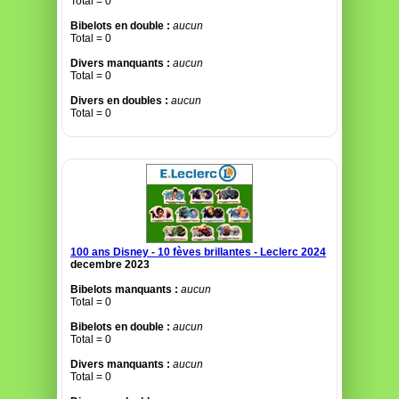
Total = 0
Bibelots en double :
aucun
Total = 0
Divers manquants :
aucun
Total = 0
Divers en doubles :
aucun
Total = 0
100 ans Disney - 10 fèves brillantes - Leclerc 2024
decembre 2023
Bibelots manquants :
aucun
Total = 0
Bibelots en double :
aucun
Total = 0
Divers manquants :
aucun
Total = 0