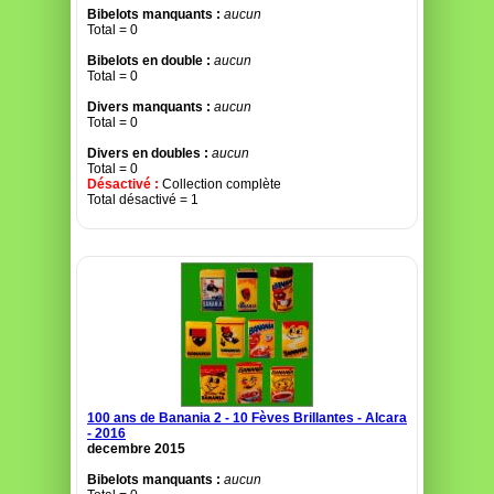
Bibelots manquants :
aucun
Total = 0
Bibelots en double :
aucun
Total = 0
Divers manquants :
aucun
Total = 0
Divers en doubles :
aucun
Total = 0
Désactivé :
Collection complète
Total désactivé = 1
100 ans de Banania 2 - 10 Fèves Brillantes - Alcara
- 2016
decembre 2015
Bibelots manquants :
aucun