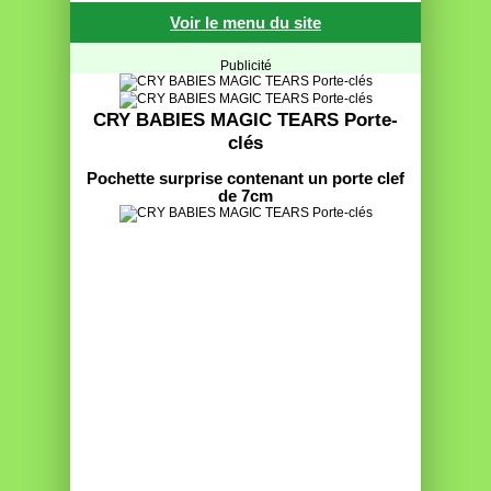
Voir le menu du site
Publicité
CRY BABIES MAGIC TEARS Porte-
clés
Pochette surprise contenant un porte clef
de 7cm