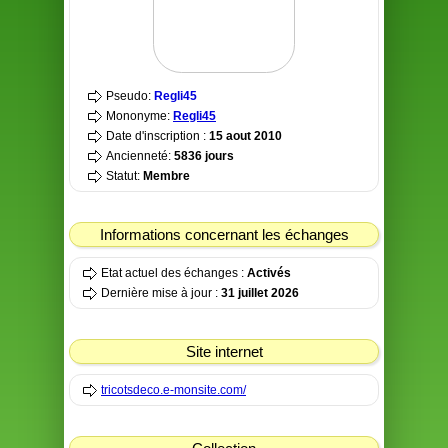
Pseudo:
Regli45
Mononyme:
Regli45
Date d'inscription :
15 aout 2010
Ancienneté:
5836 jours
Statut:
Membre
Informations concernant les échanges
Etat actuel des échanges :
Activés
Dernière mise à jour :
31 juillet 2026
Site internet
tricotsdeco.e-monsite.com/