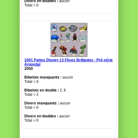
Divers en doubles :
aucun
Total = 0
1001 Pattes Disney 13 Fèves Brillantes - Pré-série
Arguydal
2000
Bibelots manquants :
aucun
Total = 0
Bibelots en double :
2, 6
Total = 2
Divers manquants :
aucun
Total = 0
Divers en doubles :
aucun
Total = 0