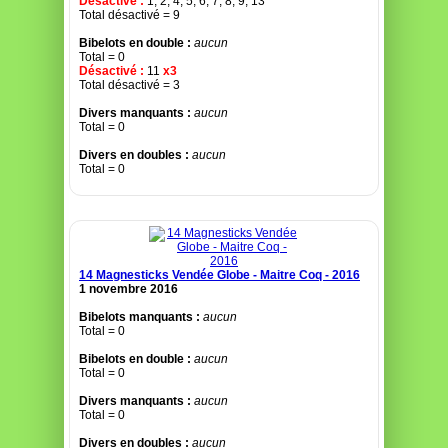
Désactivé :
1, 2, 4, 5, 6, 7, 8, 9, 13
Total désactivé = 9
Bibelots en double :
aucun
Total = 0
Désactivé :
11
x3
Total désactivé = 3
Divers manquants :
aucun
Total = 0
Divers en doubles :
aucun
Total = 0
14 Magnesticks Vendée Globe - Maitre Coq - 2016
1 novembre 2016
Bibelots manquants :
aucun
Total = 0
Bibelots en double :
aucun
Total = 0
Divers manquants :
aucun
Total = 0
Divers en doubles :
aucun