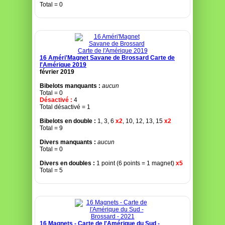
Total = 0
16 Améri'Magnet Savane de Brossard Carte de
l'Amérique 2019
février 2019
Bibelots manquants :
aucun
Total = 0
Désactivé :
4
Total désactivé = 1
Bibelots en double :
1, 3, 6
x2
, 10, 12, 13, 15
x2
Total = 9
Divers manquants :
aucun
Total = 0
Divers en doubles :
1 point (6 points = 1 magnet)
x5
Total = 5
16 Magnets - Carte de l'Amérique du Sud -