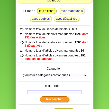
Collection
Filtrage :
tout afficher
avec manquants
avec doubles
avec désactivés
Nombre total de séries de bibelots :
833
Nombre total de bibelots manquants :
1690
dont
131 désactivés
Nombre total de bibelots en doubles :
1766
dont
8 désactivés
Nombre total d'articles divers manquants :
14
Nombre total d'articles divers en doubles :
191
dont 108 désactivés
Catégorie :
Mot(s) clé(s) :