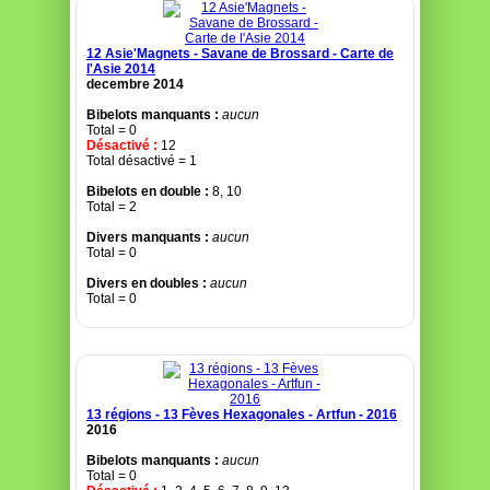
12 Asie'Magnets - Savane de Brossard - Carte de
l'Asie 2014
decembre 2014
Bibelots manquants :
aucun
Total = 0
Désactivé :
12
Total désactivé = 1
Bibelots en double :
8, 10
Total = 2
Divers manquants :
aucun
Total = 0
Divers en doubles :
aucun
Total = 0
13 régions - 13 Fèves Hexagonales - Artfun - 2016
2016
Bibelots manquants :
aucun
Total = 0