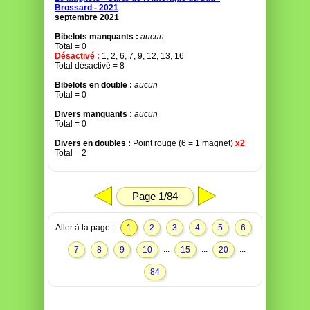
Brossard - 2021
septembre 2021
Bibelots manquants :
aucun
Total = 0
Désactivé :
1, 2, 6, 7, 9, 12, 13, 16
Total désactivé = 8
Bibelots en double :
aucun
Total = 0
Divers manquants :
aucun
Total = 0
Divers en doubles :
Point rouge (6 = 1 magnet)
x2
Total = 2
Page 1/84
Aller à la page :
1
2
3
4
5
6
...
...
...
7
8
9
10
15
20
84