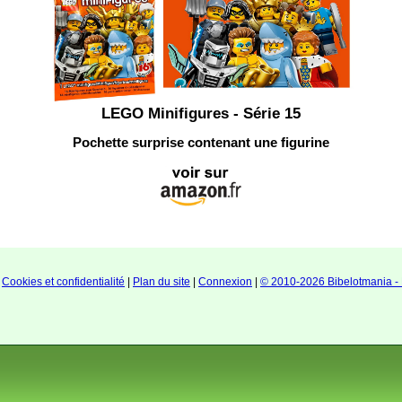
LEGO Minifigures - Série 15
Pochette surprise contenant une figurine
|
Cookies et confidentialité
|
Plan du site
|
Connexion
|
© 2010-2026 Bibelotmania - 