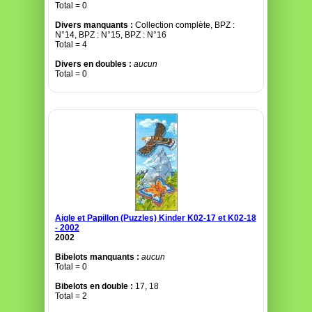
Total = 0
Divers manquants :
Collection complète, BPZ :
N°14, BPZ : N°15, BPZ : N°16
Total = 4
Divers en doubles :
aucun
Total = 0
Aigle et Papillon (Puzzles) Kinder K02-17 et K02-18
- 2002
2002
Bibelots manquants :
aucun
Total = 0
Bibelots en double :
17, 18
Total = 2