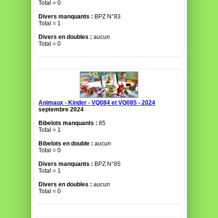
Total = 0
Divers manquants :
BPZ N°83
Total = 1
Divers en doubles :
aucun
Total = 0
Animaux - Kinder - VQ084 et VQ085 - 2024
septembre 2024
Bibelots manquants :
85
Total = 1
Bibelots en double :
aucun
Total = 0
Divers manquants :
BPZ N°85
Total = 1
Divers en doubles :
aucun
Total = 0