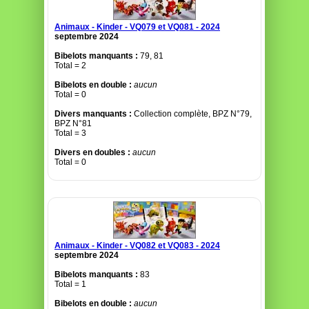
Animaux - Kinder - VQ079 et VQ081 - 2024
septembre 2024
Bibelots manquants :
79, 81
Total = 2
Bibelots en double :
aucun
Total = 0
Divers manquants :
Collection complète, BPZ N°79,
BPZ N°81
Total = 3
Divers en doubles :
aucun
Total = 0
Animaux - Kinder - VQ082 et VQ083 - 2024
septembre 2024
Bibelots manquants :
83
Total = 1
Bibelots en double :
aucun