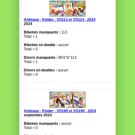
Animaux - Kinder - VQ113 et VQ114 - 2024
2024
Bibelots manquants :
113
Total = 1
Bibelots en double :
aucun
Total = 0
Divers manquants :
BPZ N°113
Total = 1
Divers en doubles :
aucun
Total = 0
Animaux - Kinder - VQ189 et VQ190 - 2024
septembre 2024
Bibelots manquants :
aucun
Total = 0