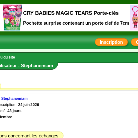
CRY BABIES MAGIC TEARS Porte-clés
Pochette surprise contenant un porte clef de 7cm
Inscription
u du site
tilisateur : Stephanemiam
:
Stephanemiam
nscription :
24 juin 2026
eté:
43 jours
Membre
ions concernant les échanges