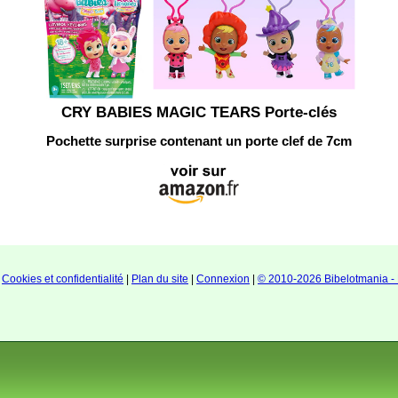
CRY BABIES MAGIC TEARS Porte-clés
Pochette surprise contenant un porte clef de 7cm
|
Cookies et confidentialité
|
Plan du site
|
Connexion
|
© 2010-2026 Bibelotmania - 