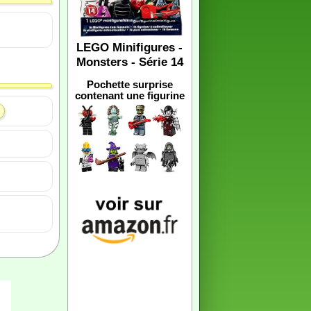
LEGO Minifigures -
Monsters - Série 14
Pochette surprise
contenant une figurine